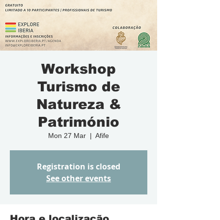
Workshop
Turismo de
Natureza &
Património
Mon 27 Mar
  |  
Afife
Registration is closed
See other events
Hora e localização