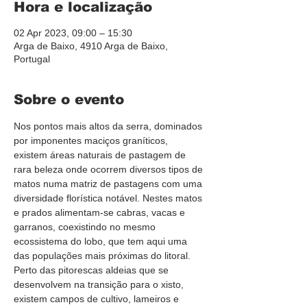
Hora e localização
02 Apr 2023, 09:00 – 15:30
Arga de Baixo, 4910 Arga de Baixo,
Portugal
Sobre o evento
Nos pontos mais altos da serra, dominados 
por imponentes maciços graníticos, 
existem áreas naturais de pastagem de 
rara beleza onde ocorrem diversos tipos de 
matos numa matriz de pastagens com uma 
diversidade florística notável. Nestes matos 
e prados alimentam-se cabras, vacas e 
garranos, coexistindo no mesmo 
ecossistema do lobo, que tem aqui uma 
das populações mais próximas do litoral. 
Perto das pitorescas aldeias que se 
desenvolvem na transição para o xisto, 
existem campos de cultivo, lameiros e 