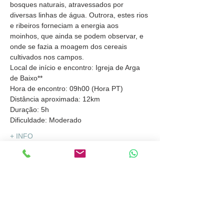
bosques naturais, atravessados por 
diversas linhas de água. Outrora, estes rios 
e ribeiros forneciam a energia aos 
moinhos, que ainda se podem observar, e 
onde se fazia a moagem dos cereais 
cultivados nos campos.
Local de início e encontro: Igreja de Arga 
de Baixo**
Hora de encontro: 09h00 (Hora PT)
Distância aproximada: 12km
Duração: 5h
Dificuldade: Moderado
+ INFO
Partilhar