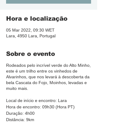
Hora e localização
05 Mar 2022, 09:30 WET
Lara, 4950 Lara, Portugal
Sobre o evento
Rodeados pelo incrível verde do Alto Minho,
este é um trilho entre os vinhedos de
Alvarinhos, que nos levará à descoberta da
bela Cascata do Fojo, Moinhos, levadas e
muito mais.
Local de início e encontro: Lara
Hora de encontro: 09h30 (Hora PT)
Duração: 4h00
Distância: 9km
Dificuldade: Fácil
Preço: 12,50 € por pessoa