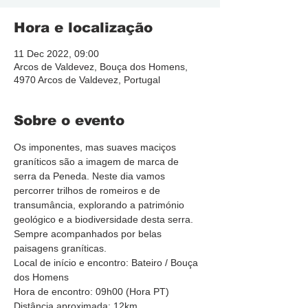
Hora e localização
11 Dec 2022, 09:00
Arcos de Valdevez, Bouça dos Homens,
4970 Arcos de Valdevez, Portugal
Sobre o evento
Os imponentes, mas suaves maciços 
graníticos são a imagem de marca de 
serra da Peneda. Neste dia vamos 
percorrer trilhos de romeiros e de 
transumância, explorando a património 
geológico e a biodiversidade desta serra. 
Sempre acompanhados por belas 
paisagens graníticas.
Local de início e encontro: Bateiro / Bouça 
dos Homens
Hora de encontro: 09h00 (Hora PT)
Distância aproximada: 12km