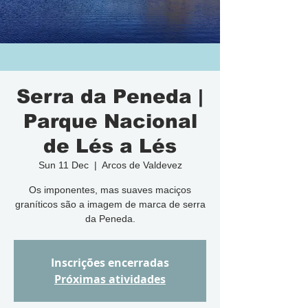
Serra da Peneda |
Parque Nacional
de Lés a Lés
Sun 11 Dec
  |  
Arcos de Valdevez
Os imponentes, mas suaves maciços
graníticos são a imagem de marca de serra
da Peneda.
Inscrições encerradas
Próximas atividades