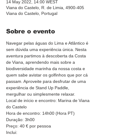
14 May 2022, 14:00 WEST
Viana do Castelo, R. de Limia, 4900-405
Viana do Castelo, Portugal
Sobre o evento
Navegar pelas águas do Lima e Atlântico é 
sem dúvida uma experiência única. Nesta 
aventura partimos à descoberta da Costa 
de Viana, aprendendo mais sobre a 
biodiversidade marinha da nossa costa e 
quem sabe avistar os golfinhos que por cá 
passam. Aproveite para desfrutar de uma 
experiência de Stand Up Paddle, 
mergulhar ou simplesmente relaxar.
Local de início e encontro: Marina de Viana 
do Castelo
Hora de encontro: 14h00 (Hora PT)
Duração: 3h00
Preço: 40 € por pessoa
Inclui: