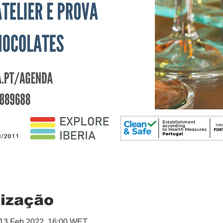
lização
 13 Feb 2022, 16:00 WET