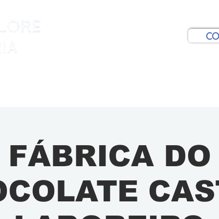
CO
RNEYS
SPECIAL INTERESTS
DAY TOURS
WH
FÁBRICA DO
OCOLATE CAS