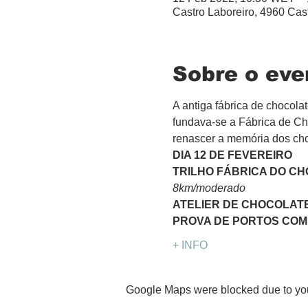
Castro Laboreiro, 4960 Cast
Sobre o eve
A antiga fábrica de chocola
fundava-se a Fábrica de Cho
renascer a memória dos cho
DIA 12 DE FEVEREIRO
TRILHO FÁBRICA DO C
8km/moderado
ATELIER DE CHOCOLAT
PROVA DE PORTOS CO
+ INFO
Google Maps were blocked due to your