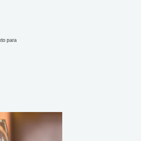
xto para