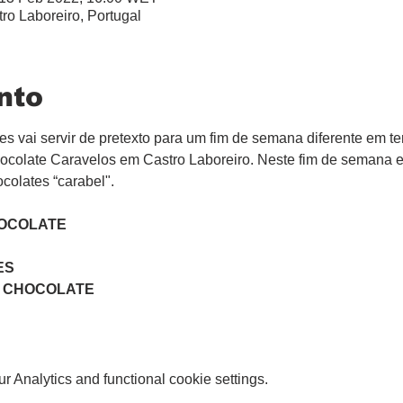
ro Laboreiro, Portugal
nto
tes vai servir de pretexto para um fim de semana diferente em te
colate Caravelos em Castro Laboreiro. Neste fim de semana entr
colates “carabel".
HOCOLATE
ES
M CHOCOLATE
 Analytics and functional cookie settings.