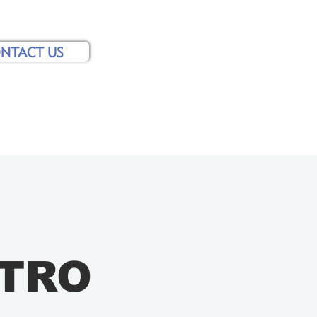
NTACT US
Y US
JOURNAL
TRO