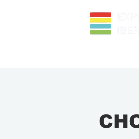
DESTINATIONS
JOU
CH