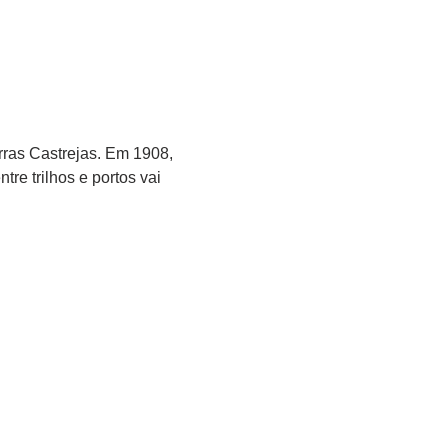
rras Castrejas. Em 1908, 
e trilhos e portos vai 