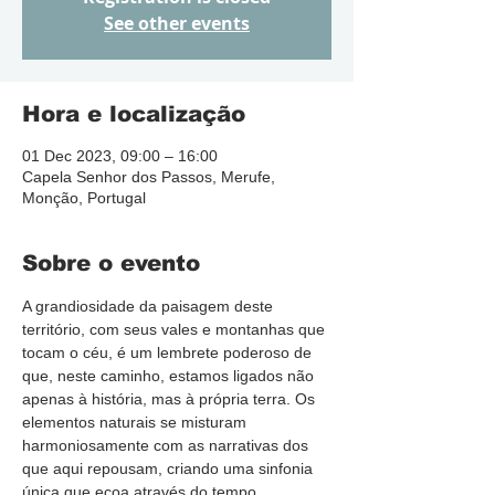
See other events
Hora e localização
01 Dec 2023, 09:00 – 16:00
Capela Senhor dos Passos, Merufe,
Monção, Portugal
Sobre o evento
A grandiosidade da paisagem deste 
território, com seus vales e montanhas que 
tocam o céu, é um lembrete poderoso de 
que, neste caminho, estamos ligados não 
apenas à história, mas à própria terra. Os 
elementos naturais se misturam 
harmoniosamente com as narrativas dos 
que aqui repousam, criando uma sinfonia 
única que ecoa através do tempo.