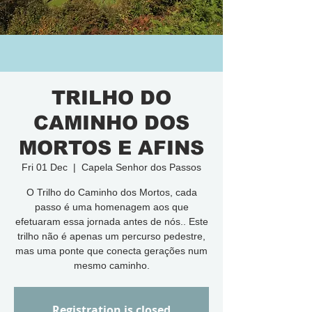
TRILHO DO
CAMINHO DOS
MORTOS E AFINS
Fri 01 Dec
  |  
Capela Senhor dos Passos
O Trilho do Caminho dos Mortos, cada
passo é uma homenagem aos que
efetuaram essa jornada antes de nós.. Este
trilho não é apenas um percurso pedestre,
mas uma ponte que conecta gerações num
mesmo caminho.
Registration is closed