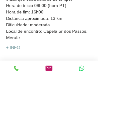
Hora de ínicio:09h00 (hora PT)
Hora de fim: 16h00
Distância aproximada: 13 km
Dificuldade: moderada
Local de encontro: Capela Sr dos Passos, 
Merufe
+ INFO
Partilhar
Explore Iberia®
info@exploreiberia.pt